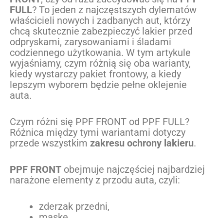
FULL
? To jeden z najczęstszych dylematów
właścicieli nowych i zadbanych aut, którzy
chcą skutecznie zabezpieczyć lakier przed
odpryskami, zarysowaniami i śladami
codziennego użytkowania. W tym artykule
wyjaśniamy, czym różnią się oba warianty,
kiedy wystarczy pakiet frontowy, a kiedy
lepszym wyborem będzie pełne oklejenie
auta.
Czym różni się PPF FRONT od PPF FULL?
Różnica między tymi wariantami dotyczy
przede wszystkim
zakresu ochrony lakieru
.
PPF FRONT
obejmuje najczęściej najbardziej
narażone elementy z przodu auta, czyli:
zderzak przedni,
maskę,