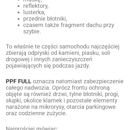
reflektory,
lusterka,
przednie błotniki,
czasem także fragment dachu przy
szybie.
To właśnie te części samochodu najczęściej
zbierają odpryski od kamieni, piasku, soli
drogowej i innych zanieczyszczeń
pojawiających się podczas jazdy.
PPF FULL
oznacza natomiast zabezpieczenie
całego nadwozia. Oprócz frontu ochroną
objęte są również drzwi, tylne błotniki, progi,
słupki, okolice klamek i pozostałe elementy
narażone na mikrorysy, otarcia parkingowe
oraz codzienne zużycie.
Najprościej mówiąc: