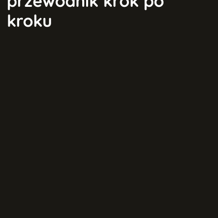
przewodnik krok po
kroku